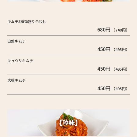
キムチ3種類盛り合わせ
680円
（748円）
白菜キムチ
450円
（495円）
キュウリキムチ
450円
（495円）
大根キムチ
450円
（495円）
【珍味】