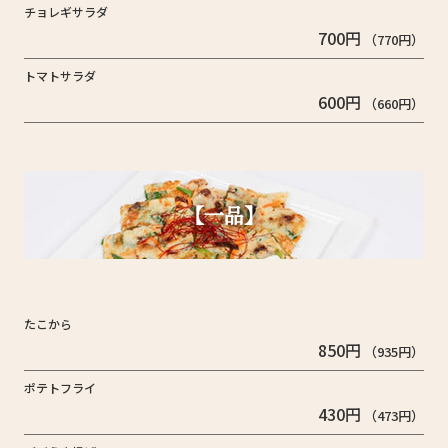
チョレギサラダ
700円
（770円）
トマトサラダ
600円
（660円）
【一品】
たこから
850円
（935円）
ポテトフライ
430円
（473円）