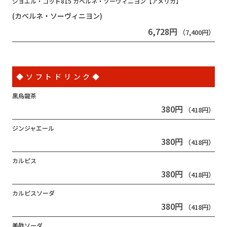
ジョエル・ゴッド815 カベルネ・ソーヴィニヨン【アメリカ】
(カベルネ・ソーヴィニヨン)
6,728円
（7,400円）
◆ソフトドリンク◆
黒烏龍茶
380円
（418円）
ジンジャエール
380円
（418円）
カルピス
380円
（418円）
カルピスソーダ
380円
（418円）
美酢ソーダ