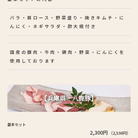
バラ・肩ロース・野菜盛り・焼きキムチ・に
んにく・ネギサラダ・酢大根付き
国産の豚肉・牛肉・鶏肉・野菜・にんにくを
使用しております
【兵庫県・八鹿豚】
基本セット
2,300円
（2,530円）