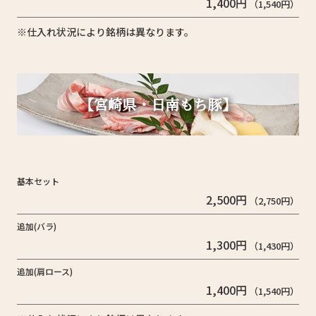
1,400円
（1,540円）
※仕入れ状況により銘柄は異なります。
【宮崎県・日南もち豚】
基本セット
2,500円
（2,750円）
追加(バラ)
1,300円
（1,430円）
追加(肩ロース)
1,400円
（1,540円）