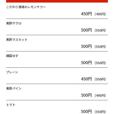
こだわり酒場のレモンサワー
450円
（495円）
美酢ザクロ
500円
（550円）
美酢マスカット
500円
（550円）
韓国ゆず
500円
（550円）
プレーン
450円
（550円）
美酢パイン
500円
（495円）
トマト
500円
（550円）