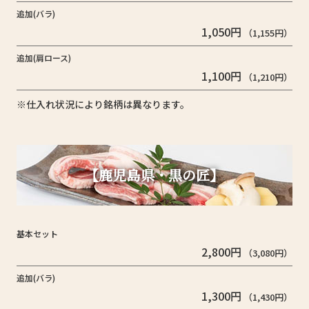
追加(バラ)
1,050円
（1,155円）
追加(肩ロース)
1,100円
（1,210円）
※仕入れ状況により銘柄は異なります。
【鹿児島県・黒の匠】
基本セット
2,800円
（3,080円）
追加(バラ)
1,300円
（1,430円）