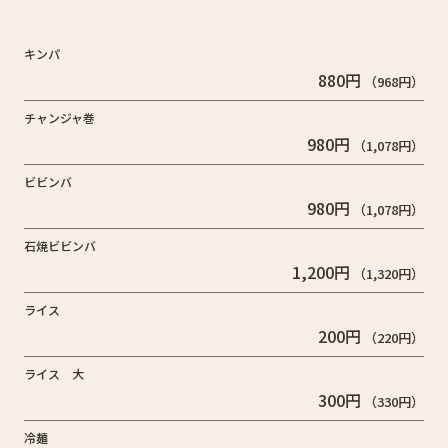
キンパ
880円
（968円）
チャンジャ巻
980円
（1,078円）
ビビンバ
980円
（1,078円）
石焼ビビンバ
1,200円
（1,320円）
ライス
200円
（220円）
ライス 大
300円
（330円）
冷麺