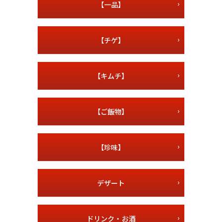
【一品】
【チゲ】
【キムチ】
【ご飯物】
【珍味】
デザート
ドリンク・お酒