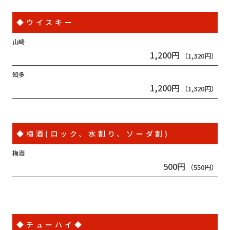
◆ウイスキー
山崎
1,200円
（1,320円）
知多
1,200円
（1,320円）
◆梅酒(ロック、水割り、ソーダ割)
梅酒
500円
（550円）
◆チューハイ◆