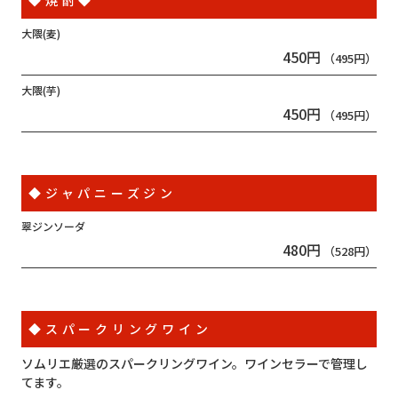
大隈(麦)
450円
（495円）
大隈(芋)
450円
（495円）
◆ジャパニーズジン
翠ジンソーダ
480円
（528円）
◆スパークリングワイン
ソムリエ厳選のスパークリングワイン。ワインセラーで管理し
てます。