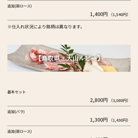
追加(肩ロース)
1,400円
（1,540円）
※仕入れ状況により銘柄は異なります。
【鳥取県・大山ルビー】
基本セット
2,800円
（3,080円）
追加(バラ)
1,300円
（1,430円）
追加(肩ロース)