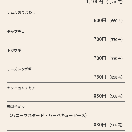
1,100円
（1,210円）
ナムル盛り合わせ
600円
（660円）
チャプチェ
700円
（770円）
トッポギ
700円
（770円）
チーズトッポギ
780円
（858円）
ヤンニョムチキン
880円
（968円）
韓国チキン
（ハニーマスタード・バーベキューソース）
880円
（968円）