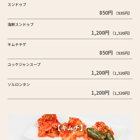
スンドゥブ
850円
（935円）
海鮮スンドゥブ
1,200円
（1,320円）
キムチチゲ
850円
（935円）
ユッケジャンスープ
1,200円
（1,320円）
ソルロンタン
1,200円
（1,320円）
【キムチ】