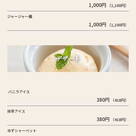
1,000円
（1,100円）
ジャージャー麺
1,000円
（1,100円）
デザート
バニラアイス
380円
（418円）
抹茶アイス
380円
（418円）
ゆずシャーベット