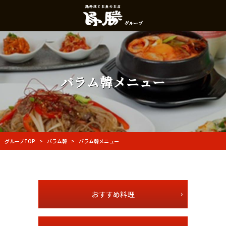
パラム韓メニュー
グループTOP
パラム韓
パラム韓メニュー
>
>
おすすめ料理