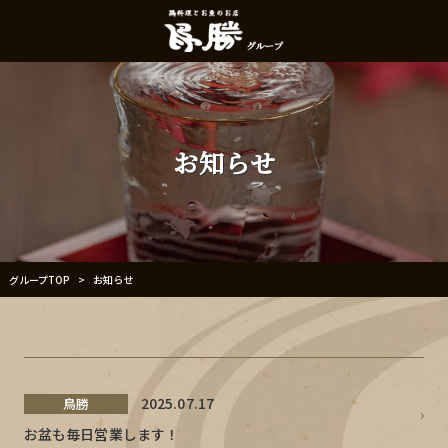
お知らせ
グループTOP
お知らせ
>
2025.07.17
鳥勝
お盆も毎日営業します！